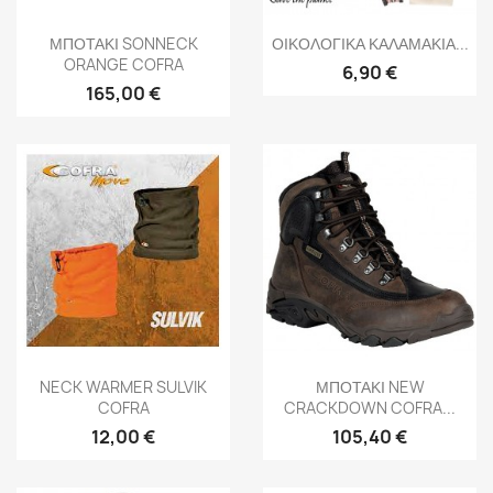
Γρήγορη προβολή
Γρήγορη προβολή


ΜΠΟΤΑΚΙ SONNECK
ΟΙΚΟΛΟΓΙΚΑ ΚΑΛΑΜΑΚΙΑ...
ORANGE COFRA
6,90 €
165,00 €
Γρήγορη προβολή
Γρήγορη προβολή


NECK WARMER SULVIK
ΜΠΟΤΑΚΙ NEW
COFRA
CRACKDOWN COFRA...
12,00 €
105,40 €