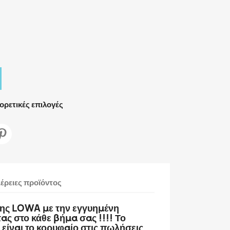
ορετικές επιλογές
έρειες προϊόντος
της LOWA με την εγγυημένη
ας στο κάθε βήμα σας !!!!
Το
ίναι το κορυφαίο στις πωλήσεις