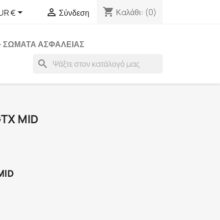
shopping_cart


Καλάθι:
(0)
UR €
Σύνδεση
 - ΣΩΜΑΤΑ ΑΣΦΑΛΕΙΑΣ
search
TX MID
MID