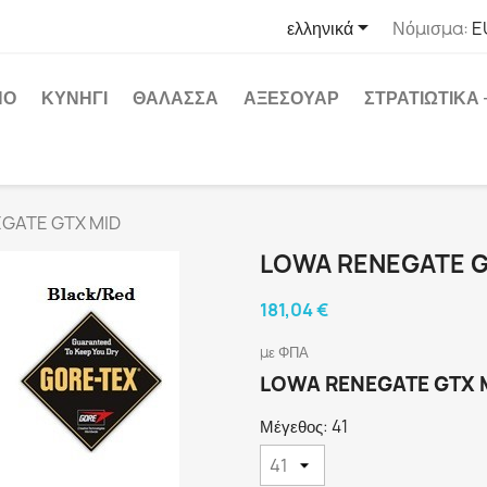

ελληνικά
Νόμισμα:
E
ΝΟ
ΚΥΝΗΓΙ
ΘΑΛΑΣΣΑ
ΑΞΕΣΟΥΑΡ
ΣΤΡΑΤΙΩΤΙΚΑ
GATE GTX MID
LOWA RENEGATE G
181,04 €
με ΦΠΑ
LOWA RENEGATE GTX 
Μέγεθος: 41